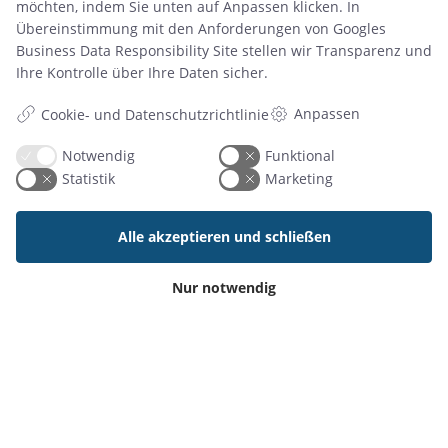
möchten, indem Sie unten auf Anpassen klicken. In
Übereinstimmung mit den Anforderungen von
Googles
Business Data Responsibility Site
stellen wir Transparenz und
Ihre Kontrolle über Ihre Daten sicher.
Anpassen
Cookie- und Datenschutzrichtlinie
Notwendig
Funktional
Statistik
Marketing
Alle akzeptieren und schließen
13 Okt. 2025
Wie Resource Central die Buchung von Meetings
und Ressourcen in Unternehmen transformiert
Nur notwendig
Artikel lesen