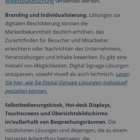
Arbeitsplatzbuchung
verwendet werden.
Branding und Individualisierung.
Lösungen zur
digitalen Beschilderung können die
Markenbekanntheit deutlich erhöhen, das
Zurechtfinden für Besucher und Mitarbeiter
erleichtern oder Nachrichten des Unternehmens,
Veranstaltungen und Inhalte bewerben. Es gibt eine
Vielzahl von Möglichkeiten, Digital Signage-Lösungen
anzupassen, sowohl visuell als auch technisch.
Lesen
Sie hier, wie Sie Digital Signage-Lösungen individuell
gestalten können.
Selbstbedienungskiosk, Hot-desk Displays,
Touchscreens und Übersichtsbildschirme
in/außerhalb von Besprechungsräumen.
Die
nützlichsten Lösungen sind diejenigen, die zu einem
besseren Arbeitsfluss beitragen, die