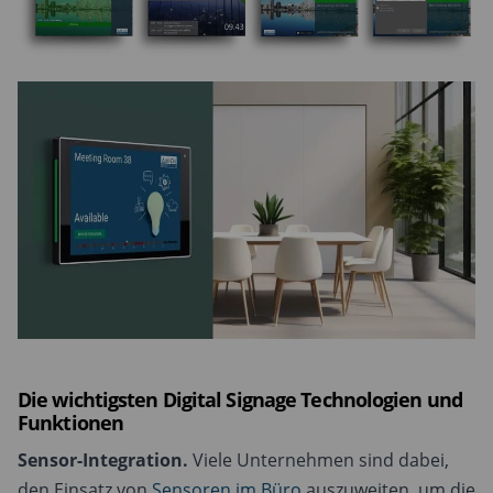
Die wichtigsten Digital Signage Technologien und
Funktionen
Sensor-Integration.
Viele Unternehmen sind dabei,
den Einsatz von
Sensoren im Büro
auszuweiten, um die