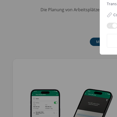
Trans
Die Planung von Arbeitsplätzen war noc
Co
Mobiles Ger