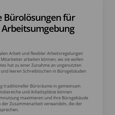
te Bürolösungen für
le Arbeitsumgebung
alen Arbeit und flexibler Arbeitsregelungen
 Mitarbeiter arbeiten können, wo sie wollen
Dies hat zu einer Zunahme an ungenutzten
nd leeren Schreibtischen in Bürogebäuden
 traditioneller Büroräume in gemeinsam
eitsbereiche und Arbeitsplätze können
mnutzung maximieren und ihre Bürogebäude
n der Zusammenarbeit verwandeln, die der
tsprechen.