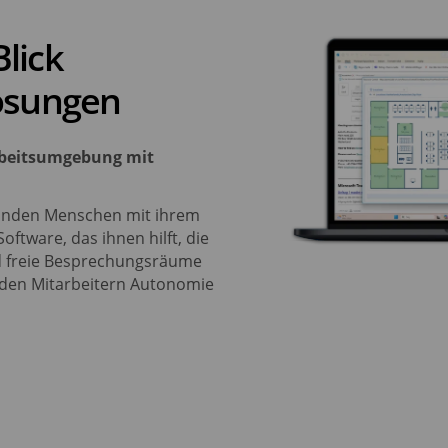
Blick
lösungen
Arbeitsumgebung mit
rbinden Menschen mit ihrem
tware, das ihnen hilft, die
nd freie Besprechungsräume
 den Mitarbeitern Autonomie