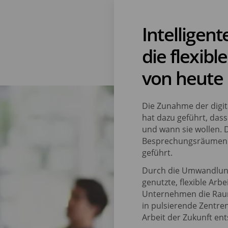
Intelligen
die flexib
von heute
Die Zunahme der digit
hat dazu geführt, dass
und wann sie wollen. 
Besprechungsräumen u
geführt.
Durch die Umwandlung
genutzte, flexible Arb
Unternehmen die Rau
in pulsierende Zentre
Arbeit der Zukunft en