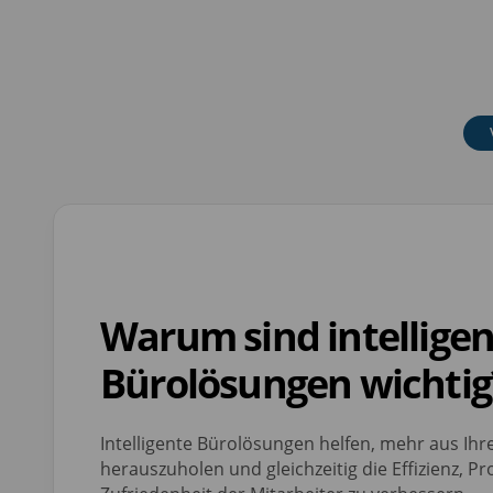
Warum sind intellige
Bürolösungen wichtig
Intelligente Bürolösungen helfen, mehr aus Ihr
herauszuholen und gleichzeitig die Effizienz, Pr