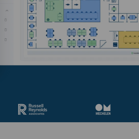
mmenarbeit fördern