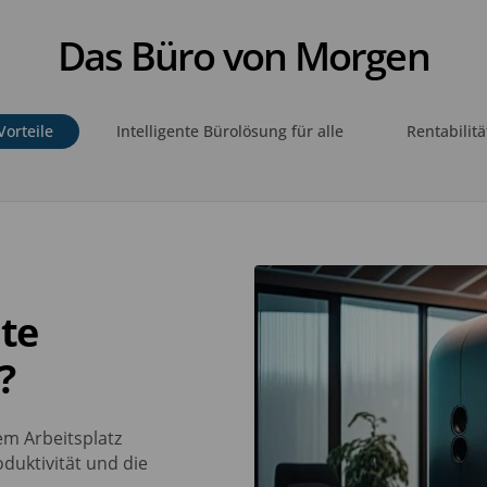
Das Büro von Morgen
Vorteile
Intelligente Bürolösung für alle
Rentabilitä
nte
?
em Arbeitsplatz
oduktivität und die