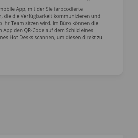
mobile App, mit der Sie farbcodierte
, die die Verfügbarkeit kommunizieren und
o Ihr Team sitzen wird. Im Büro können die
en App den QR-Code auf dem Schild eines
es Hot Desks scannen, um diesen direkt zu