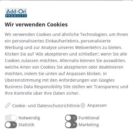
13 Okt. 2025
Wie Resource Central die Buchung von Meetings
und Ressourcen in Unternehmen transformiert
Wir verwenden Cookies
Wir verwenden Cookies und ähnliche Technologien, um Ihnen
ein personalisiertes Einkaufserlebnis, personalisierte
Artikel lesen
Werbung und zur Analyse unseres Webverkehrs zu bieten.
Klicken Sie auf 'Alle akzeptieren und schließen', wenn Sie alle
Cookies zulassen möchten. Alternativ können Sie auswählen,
welche Arten von Cookies Sie akzeptieren oder deaktivieren
möchten, indem Sie unten auf Anpassen klicken. In
Übereinstimmung mit den Anforderungen von
Googles
Business Data Responsibility Site
stellen wir Transparenz und
Ihre Kontrolle über Ihre Daten sicher.
Anpassen
Cookie- und Datenschutzrichtlinie
Notwendig
Funktional
Statistik
Marketing