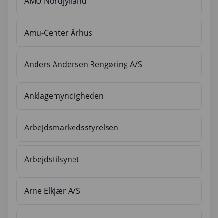
AMU Nordjylland
Amu-Center Århus
Anders Andersen Rengøring A/S
Anklagemyndigheden
Arbejdsmarkedsstyrelsen
Arbejdstilsynet
Arne Elkjær A/S