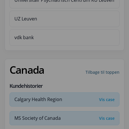
Universitair Psychiatrisch Centrum KU Leuven
UZ Leuven
vdk bank
Canada
Tilbage til toppen
Kundehistorier
Calgary Health Region
Vis case
MS Society of Canada
Vis case