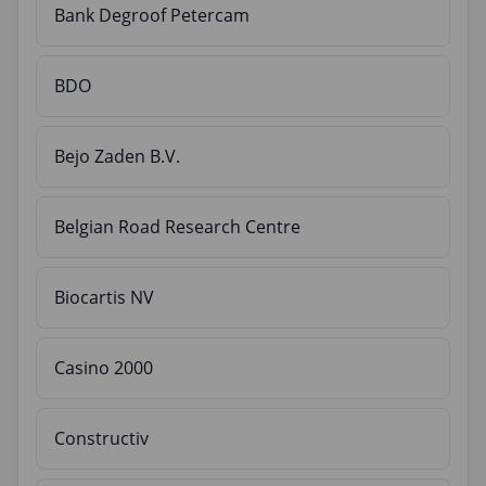
Bank Degroof Petercam
BDO
Bejo Zaden B.V.
Belgian Road Research Centre
Biocartis NV
Casino 2000
Constructiv