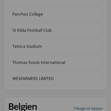
Penrhos College
St Kilda Football Club
Telstra Stadium
Thomas Foods International
WESFARMERS LIMITED
Belgien
Tilbage til toppen