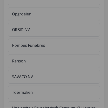
Opgroeien
ORBID NV
Pompes Funebrés
Renson
SAVACO NV
Toermalien