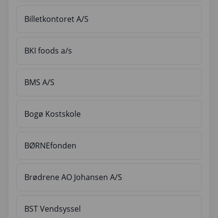
Billetkontoret A/S
BKI foods a/s
BMS A/S
Bogø Kostskole
BØRNEfonden
Brødrene AO Johansen A/S
BST Vendsyssel