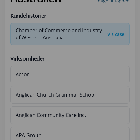
Tilbage til toppen
Kundehistorier
Chamber of Commerce and Industry
Vis case
of Western Australia
Virksomheder
Accor
Anglican Church Grammar School
Anglican Community Care Inc.
APA Group