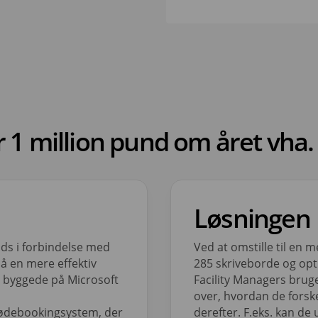
1 million pund om året vha. 
Løsningen
ads i forbindelse med
Ved at omstille til en m
nå en mere effektiv
285 skriveborde og opt
r byggede på Microsoft
Facility Managers bruge
over, hvordan de forske
mødebookingsystem, der
derefter. F.eks. kan de