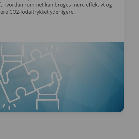
 af, hvordan rummet kan bruges mere effektivt og
ere CO2-fodaftrykket yderligere.