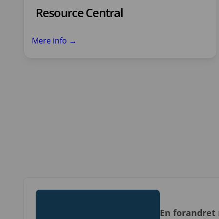
Resource Central
Mere info →
En forandret