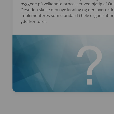
byggede på velkendte processer ved hjælp af Ou
Desuden skulle den nye løsning og den overord
implementeres som standard i hele organisatio
yderkontorer.