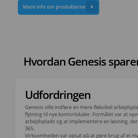
Mere info om produkterne
Hvordan Genesis sparer 
Udfordringen
Genesis ville indføre en mere fleksibel arbejdspl
flytning til nye kontorlokaler. Formålet var at op
arbejdsplads og at implementere en løsning, de
365.
Virksomheden var opsat på at gøre brug af et 