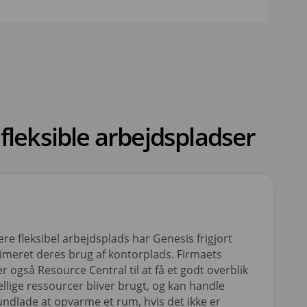
fleksible arbejdspladser
ere fleksibel arbejdsplads har Genesis frigjort
imeret deres brug af kontorplads. Firmaets
r også Resource Central til at få et godt overblik
llige ressourcer bliver brugt, og kan handle
 undlade at opvarme et rum, hvis det ikke er