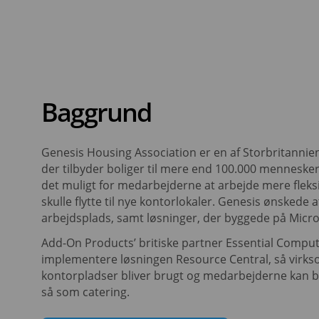
Baggrund
Genesis Housing Association er en af Storbritannien
der tilbyder boliger til mere end 100.000 menneske
det muligt for medarbejderne at arbejde mere fleksib
skulle flytte til nye kontorlokaler. Genesis ønskede 
arbejdsplads, samt løsninger, der byggede på Micro
Add-On Products’ britiske partner Essential Comput
implementere løsningen Resource Central, så virk
kontorpladser bliver brugt og medarbejderne kan bes
så som catering.