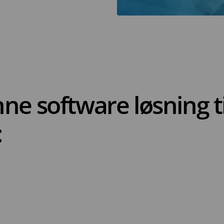
e software løsning til
: