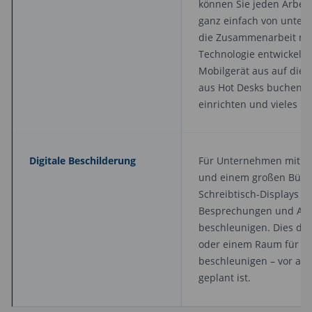
können Sie jeden Arbei
ganz einfach von unter
die Zusammenarbeit mit
Technologie entwickelt.
Mobilgerät aus auf die
aus Hot Desks buchen, 
einrichten und vieles m
Digitale Beschilderung
Für Unternehmen mit ei
und einem großen Büro 
Schreibtisch-Displays d
Besprechungen und Arbe
beschleunigen. Dies die
oder einem Raum für ein
beschleunigen – vor all
geplant ist.