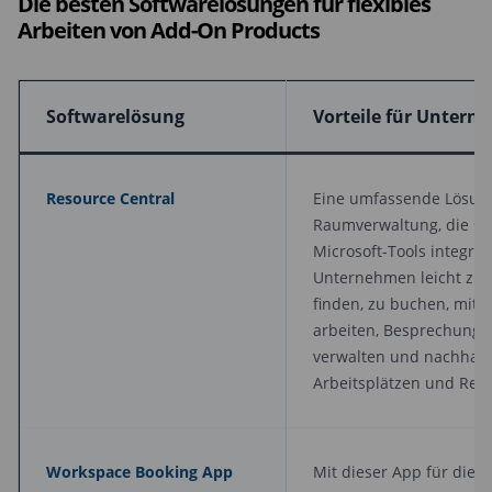
Die besten Softwarelösungen für flexibles
Arbeiten von Add-On Products
Softwarelösung
Vorteile für Unter
Resource Central
Eine umfassende Lösung 
Raumverwaltung, die sic
Microsoft-Tools integrie
Unternehmen leicht zu 
finden, zu buchen, mit 
arbeiten, Besprechungs
verwalten und nachhalti
Arbeitsplätzen und Ress
Workspace Booking App
Mit dieser App für die 