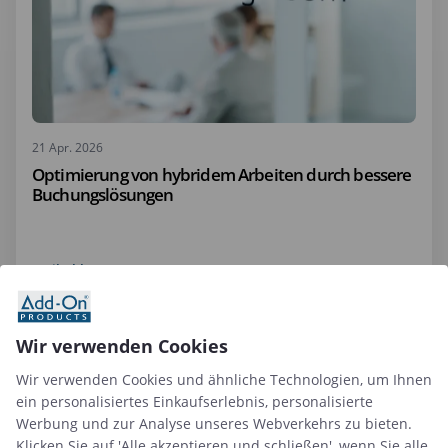
21 Apr. 2026
Optimierung von hybridem Arbeiten durch bessere
Buchungslösungen
Artikel lesen
Wir verwenden Cookies
Wir verwenden Cookies und ähnliche Technologien, um Ihnen
ein personalisiertes Einkaufserlebnis, personalisierte
Werbung und zur Analyse unseres Webverkehrs zu bieten.
Klicken Sie auf 'Alle akzeptieren und schließen', wenn Sie alle