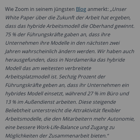
Wie Zoom in seinem jüngsten
Blog
anmerkt:
„Unser
White Paper über die Zukunft der Arbeit hat ergeben,
dass das hybride Arbeitsmodell die Oberhand gewinnt.
75 % der Führungskräfte gaben an, dass ihre
Unternehmen ihre Modelle in den nächsten zwei
Jahren wahrscheinlich ändern werden. Wir haben auch
herausgefunden, dass in Nordamerika das hybride
Modell das am weitesten verbreitete
Arbeitsplatzmodell ist. Sechzig Prozent der
Führungskräfte geben an, dass ihr Unternehmen ein
hybrides Modell einsetzt, während 27 % im Büro und
13 % im Außendienst arbeiten. Diese steigende
Beliebtheit unterstreicht die Attraktivität flexibler
Arbeitsmodelle, die den Mitarbeitern mehr Autonomie,
eine bessere Work-Life-Balance und Zugang zu
Möglichkeiten der Zusammenarbeit bieten.“