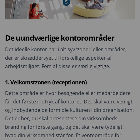
De uundværlige kontorområder
Det ideelle kontor har i alt syv ’zoner’ eller områder,
der er skræddersyet til forskellige aspekter af
arbejdsmiljøet. Fem af disse er særlig vigtige.
1. Velkomstzonen (receptionen)
Dette område er hvor besøgende eller medarbejdere
får det første indtryk af kontoret. Det skal være venligt
og indbydende og formidle kulturen i din organisation.
Det er her, du skal præsentere din virksomheds
branding for første gang, og det skal være tydeligt,
hvad din virksomhed står for. Et venteområde for