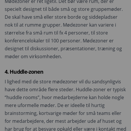
Mødezoner er ret ligetil. Det bør være rum, der er
specielt designet til både små og store gruppemøder.
De skal have små eller store borde og siddepladser
nok til at rumme grupper. Mødezoner kan variere i
størrelse fra små rum til fx 4 personer, til store
konferencelokaler til 100 personer. Mødezoner er
designet til diskussioner, præsentationer, træning og
møder om virksomheden.
4. Huddle-zonen
I lighed med de store mødezoner vil du sandsynligvis
have dette område flere steder. Huddle-zoner er typisk
“huddle rooms”, hvor medarbejderne kan holde nogle
mere uformelle møder. De er ideelle til hurtig
brainstorming, kortvarige møder for små teams eller
for medarbejdere, der mest arbejder ude af huset og
har brug for at besvare opkald eller være i kontakt med