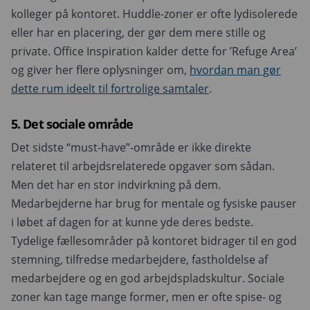
kolleger på kontoret. Huddle-zoner er ofte lydisolerede
eller har en placering, der gør dem mere stille og
private. Office Inspiration kalder dette for ’Refuge Area’
og giver her flere oplysninger om,
hvordan man gør
dette rum ideelt til fortrolige samtaler
.
5. Det sociale område
Det sidste “must-have”-område er ikke direkte
relateret til arbejdsrelaterede opgaver som sådan.
Men det har en stor indvirkning på dem.
Medarbejderne har brug for mentale og fysiske pauser
i løbet af dagen for at kunne yde deres bedste.
Tydelige fællesområder på kontoret bidrager til en god
stemning, tilfredse medarbejdere, fastholdelse af
medarbejdere og en god arbejdspladskultur. Sociale
zoner kan tage mange former, men er ofte spise- og