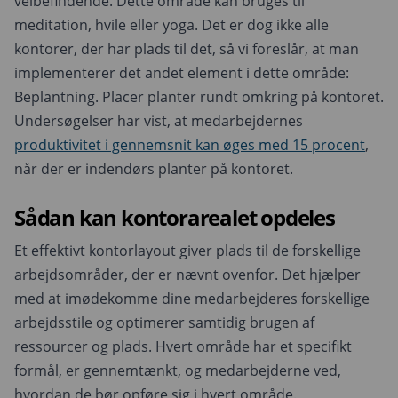
velbefindende. Dette område kan bruges til
meditation, hvile eller yoga. Det er dog ikke alle
kontorer, der har plads til det, så vi foreslår, at man
implementerer det andet element i dette område:
Beplantning. Placer planter rundt omkring på kontoret.
Undersøgelser har vist, at medarbejdernes
produktivitet i gennemsnit kan øges med 15 procent
,
når der er indendørs planter på kontoret.
Sådan kan kontorarealet opdeles
Et effektivt kontorlayout giver plads til de forskellige
arbejdsområder, der er nævnt ovenfor. Det hjælper
med at imødekomme dine medarbejderes forskellige
arbejdsstile og optimerer samtidig brugen af
ressourcer og plads. Hvert område har et specifikt
formål, er gennemtænkt, og medarbejderne ved,
hvordan de bør opføre sig i hvert område.