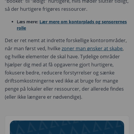
“booket” til “ledigt” hurtigere, hvis møder slutter tidligt,
så der hurtigere frigøres ressourcer.
Læs mere:
Lær mere om kontorplads og sensorernes
rolle
Det er ret nemt at indrette forskellige kontorområder,
når man først ved, hvilke
zoner man ønsker at skabe
,
og hvilke elementer de skal have. Tydelige områder
hjælper dig med at få opgaverne gjort hurtigere,
fokusere bedre, reducere forstyrrelser og sænke
driftsomkostningerne ved ikke at bruge for mange
penge på lokaler eller ressourcer, der allerede findes
(eller ikke længere er nødvendige).