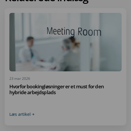
23 mar 2026
Hvorfor bookingløsninger er et must for den
hybride arbejdsplads
Læs artikel