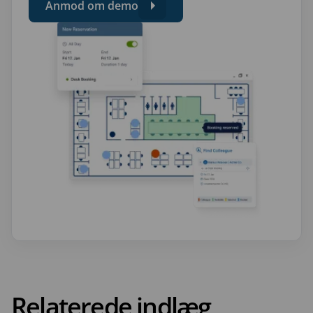
Anmod om demo
Relaterede indlæg